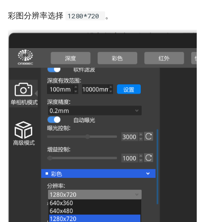
彩图分辨率选择
。
1280*720