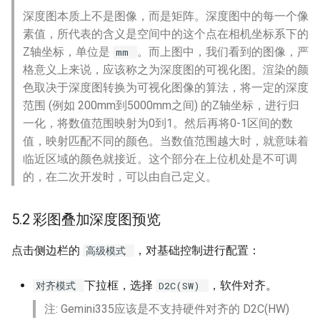
深度图本质上不是图像，而是矩阵。深度图中的每一个像
素值，所代表的含义是空间中的这个点在相机坐标系下的
Z轴坐标，单位是
。而上图中，我们看到的图像，严
mm
格意义上来说，应该称之为深度图的可视化图。渲染的颜
色取决于深度图转换为可视化图像的算法，将一定的深度
范围 (例如 200mm到5000mm之间) 的Z轴坐标，进行归
一化，将数值范围映射为0到1。然后再将0-1区间的数
值，映射匹配不同的颜色。当数值范围越大时，就意味着
临近区域的颜色就接近。这个部分在上位机处是不可调
的，在二次开发时，可以由自己定义。
5.2 彩图叠加深度图预览
点击侧边栏的
，对基础控制进行配置：
高级模式
下拉框，选择
，软件对齐。
对齐模式
D2C(SW)
注: Gemini335应该是不支持硬件对齐的 D2C(HW)