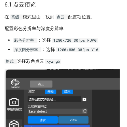
6.1 点云预览
在
模式里面，找到
配置项位置。
高级
点云
配置彩色分辨率与深度分辨率
：选择
彩色分辨率
1280x720 30fps MJPG
：选择
深度图分辨率
1280x800 30fps Y16
选择彩色点云
格式
xyzrgb