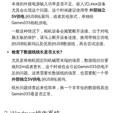
本身的外接电源输入功率是否不足。嵌入式Linux设备
🔒 点云空间变换
尤其会出现这个问题。这个时候建议使用带
外部独立
5V供电
的USB拓展坞，或者其他形式，单独给
Gemini335相机供电。
一般这种情况下，相机设备会频繁断开连接。出于对电
脑主板的保护，请马上断开设备连接。换用带独立供电
的USB拓展坞以及优质的USB数据线，再去尝试连接。
检查下数据线线长是否太长?
尤其是将相机固定到机械臂末端的场景，数据线往往要
做到2m或者更长，这个时候也会引起Gemini335供电不
足的问题。这类需要长数据线的场景，也需要配一个带
外部独立5V供电
的USB拓展坞。
线长问题排查起来也简单，换一个非常短的数据线直连
Gemini335看是否正常。