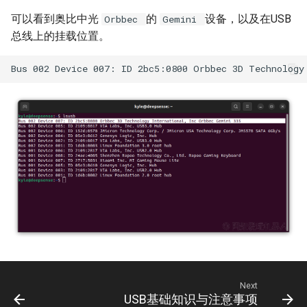
可以看到奥比中光
的
设备，以及在USB
Orbbec
Gemini
总线上的挂载位置。
Next
USB基础知识与注意事项