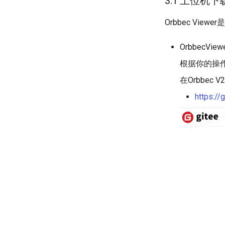
3.1 上位机
Orbbec Vi
OrbbecVie
根据你的操
在Orbbec
https:/