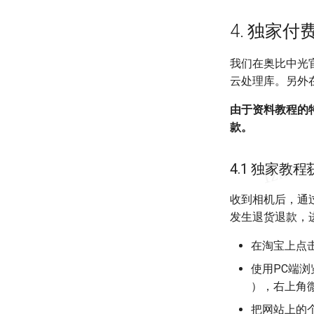
4. 独家
我们在奥比中光官
云处理库。另外
由于资料教程的
款。
4.1 独家教
收到相机后，通
发生退货退款，
在淘宝上点
使用PC端
），右上角
把网站上的