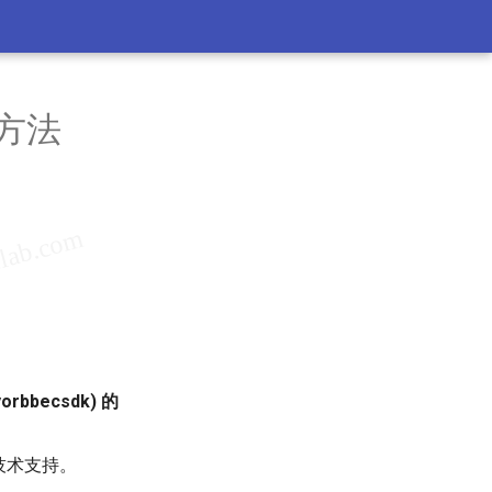
取方法
rbbecsdk) 的
技术支持。