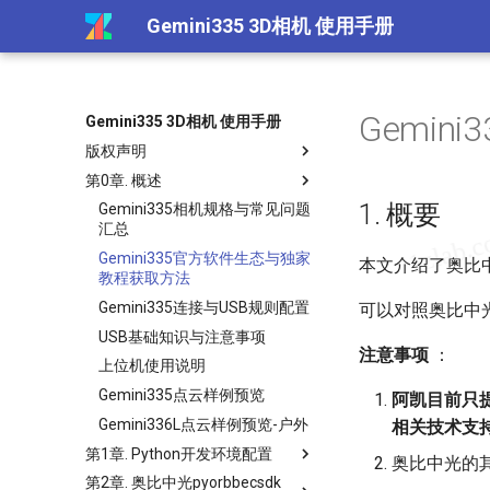
Gemini335 3D相机 使用手册
Gemi
Gemini335 3D相机 使用手册
版权声明
第0章. 概述
1. 概要
Gemini335相机规格与常见问题
汇总
Gemini335官方软件生态与独家
本文介绍了奥比
教程获取方法
Gemini335连接与USB规则配置
可以对照奥比中
USB基础知识与注意事项
注意事项
：
上位机使用说明
Gemini335点云样例预览
阿凯目前只提供自
Gemini336L点云样例预览-户外
相关技术支
第1章. Python开发环境配置
奥比中光的
第2章. 奥比中光pyorbbecsdk