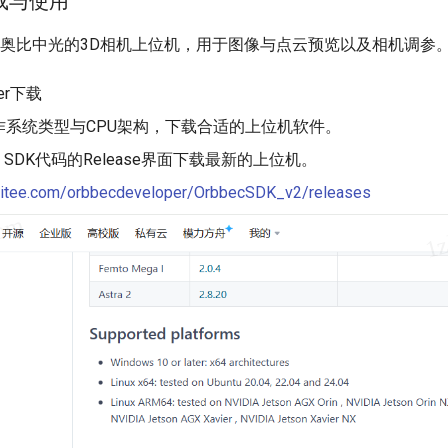
下载与使用
ewer是奥比中光的3D相机上位机，用于图像与点云预览以及相机调参
wer下载
作系统类型与CPU架构，下载合适的上位机软件。
 V2 SDK代码的Release界面下载最新的上位机。
/gitee.com/orbbecdeveloper/OrbbecSDK_v2/releases