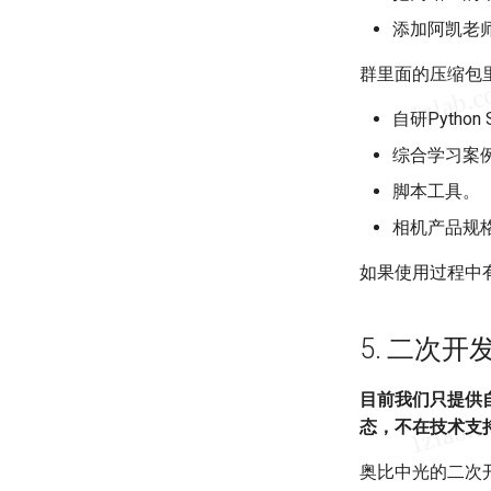
添加阿凯老师
群里面的压缩包
自研Pyth
综合学习案例
脚本工具。
相机产品规
如果使用过程中
5. 二次开
目前我们只提供自
态，不在技术支
奥比中光的二次开