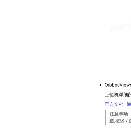
OrbbecVie
上位机详细
官方文档 : 通
注意事项
章.概述 /