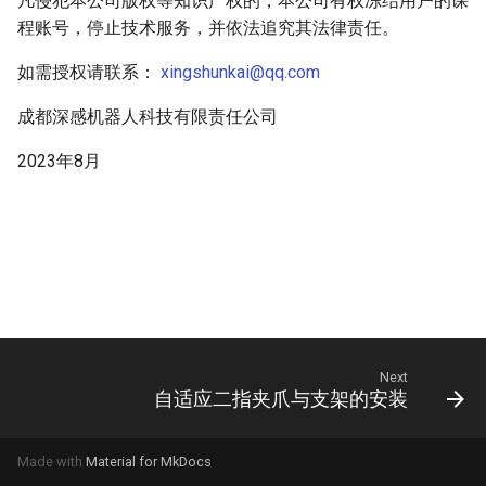
凡侵犯本公司版权等知识产权的，本公司有权冻结用户的课
程账号，停止技术服务，并依法追究其法律责任。
如需授权请联系：
xingshunkai@qq.com
成都深感机器人科技有限责任公司
2023年8月
Next
自适应二指夹爪与支架的安装
Made with
Material for MkDocs